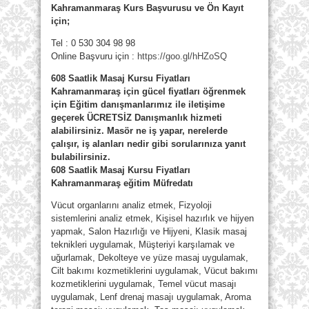
Kahramanmaraş Kurs Başvurusu ve Ön Kayıt
için;
Tel : 0 530 304 98 98
Online Başvuru için :
https://goo.gl/hHZoSQ
608 Saatlik Masaj Kursu Fiyatları
Kahramanmaraş için gücel fiyatları öğrenmek
için Eğitim danışmanlarımız ile iletişime
geçerek ÜCRETSİZ Danışmanlık hizmeti
alabilirsiniz. Masör ne iş yapar, nerelerde
çalışır, iş alanları nedir gibi sorularınıza yanıt
bulabilirsiniz.
608 Saatlik Masaj Kursu Fiyatları
Kahramanmaraş eğitim Müfredatı
Vücut organlarını analiz etmek, Fizyoloji
sistemlerini analiz etmek, Kişisel hazırlık ve hijyen
yapmak, Salon Hazırlığı ve Hijyeni, Klasik masaj
teknikleri uygulamak, Müşteriyi karşılamak ve
uğurlamak, Dekolteye ve yüze masaj uygulamak,
Cilt bakımı kozmetiklerini uygulamak, Vücut bakımı
kozmetiklerini uygulamak, Temel vücut masajı
uygulamak, Lenf drenaj masajı uygulamak, Aroma