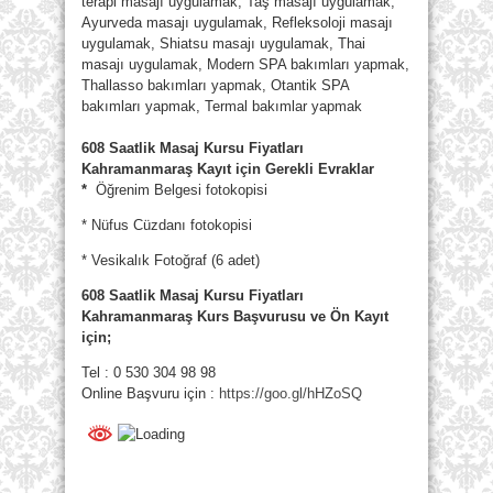
terapi masajı uygulamak, Taş masajı uygulamak,
Ayurveda masajı uygulamak, Refleksoloji masajı
uygulamak, Shiatsu masajı uygulamak, Thai
masajı uygulamak, Modern SPA bakımları yapmak,
Thallasso bakımları yapmak, Otantik SPA
bakımları yapmak, Termal bakımlar yapmak
608 Saatlik Masaj Kursu Fiyatları
Kahramanmaraş Kayıt için Gerekli Evraklar
*
Öğrenim Belgesi fotokopisi
* Nüfus Cüzdanı fotokopisi
* Vesikalık Fotoğraf (6 adet)
608 Saatlik Masaj Kursu Fiyatları
Kahramanmaraş Kurs Başvurusu ve Ön Kayıt
için;
Tel : 0 530 304 98 98
Online Başvuru için :
https://goo.gl/hHZoSQ