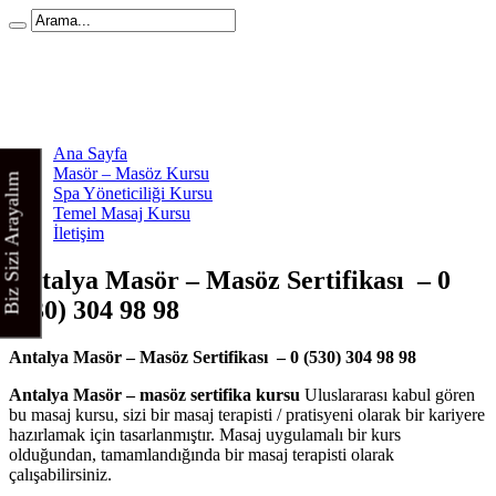
Ana Sayfa
Masör – Masöz Kursu
Biz Sizi Arayalım
Spa Yöneticiliği Kursu
Temel Masaj Kursu
İletişim
Antalya Masör – Masöz Sertifikası – 0
(530) 304 98 98
Antalya Masör – Masöz Sertifikası – 0 (530) 304 98 98
Antalya Masör – masöz sertifika kursu
Uluslararası kabul gören
bu masaj kursu, sizi bir masaj terapisti / pratisyeni olarak bir kariyere
hazırlamak için tasarlanmıştır. Masaj uygulamalı bir kurs
olduğundan, tamamlandığında bir masaj terapisti olarak
çalışabilirsiniz.