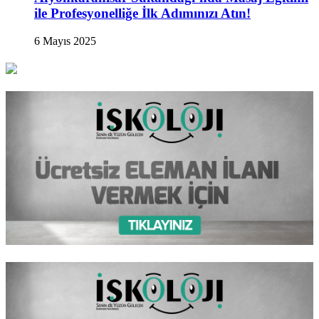
ile Profesyonelliğe İlk Adımınızı Atın!
6 Mayıs 2025