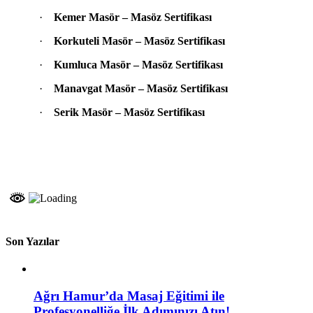
·
Kemer
Masör – Masöz Sertifikası
·
Korkuteli
Masör – Masöz Sertifikası
·
Kumluca
Masör – Masöz Sertifikası
·
Manavgat
Masör – Masöz Sertifikası
·
Serik
Masör – Masöz Sertifikası
Son Yazılar
Ağrı Hamur’da Masaj Eğitimi ile
Profesyonelliğe İlk Adımınızı Atın!