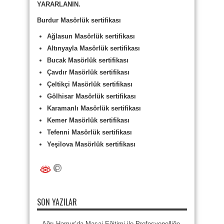
YARARLANIN.
Burdur Masörlük sertifikası
Ağlasun Masörlük sertifikası
Altınyayla Masörlük sertifikası
Bucak Masörlük sertifikası
Çavdır Masörlük sertifikası
Çeltikçi Masörlük sertifikası
Gölhisar Masörlük sertifikası
Karamanlı Masörlük sertifikası
Kemer Masörlük sertifikası
Tefenni Masörlük sertifikası
Yeşilova Masörlük sertifikası
SON YAZILAR
Ağrı Hamur’da Masaj Eğitimi ile Profesyonelliğe