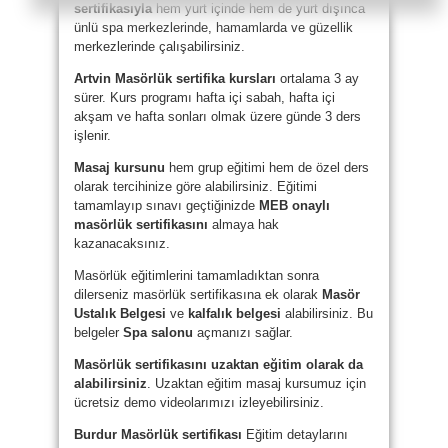
sertifikasıyla
hem yurt içinde hem de yurt dışınca
ünlü spa merkezlerinde, hamamlarda ve güzellik
merkezlerinde çalışabilirsiniz.
Artvin Masörlük sertifika kursları
ortalama 3 ay
sürer. Kurs programı hafta içi sabah, hafta içi
akşam ve hafta sonları olmak üzere günde 3 ders
işlenir.
Masaj kursunu
hem grup eğitimi hem de özel ders
olarak tercihinize göre alabilirsiniz. Eğitimi
tamamlayıp sınavı geçtiğinizde
MEB onaylı
masörlük sertifikasını
almaya hak
kazanacaksınız.
Masörlük eğitimlerini tamamladıktan sonra
dilerseniz masörlük sertifikasına ek olarak
Masör
Ustalık Belgesi
ve
kalfalık belgesi
alabilirsiniz. Bu
belgeler
Spa salonu
açmanızı sağlar.
Masörlük sertifikasını uzaktan eğitim olarak da
alabilirsiniz
. Uzaktan eğitim masaj kursumuz için
ücretsiz demo videolarımızı izleyebilirsiniz.
Burdur Masörlük sertifikası
Eğitim detaylarını