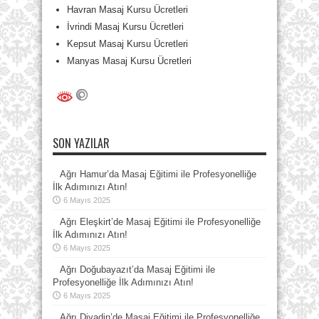
Havran Masaj Kursu Ücretleri
İvrindi Masaj Kursu Ücretleri
Kepsut Masaj Kursu Ücretleri
Manyas Masaj Kursu Ücretleri
SON YAZILAR
Ağrı Hamur’da Masaj Eğitimi ile Profesyonelliğe
İlk Adımınızı Atın!
6 Mayıs 2025
Ağrı Eleşkirt’de Masaj Eğitimi ile Profesyonelliğe
İlk Adımınızı Atın!
6 Mayıs 2025
Ağrı Doğubayazıt’da Masaj Eğitimi ile
Profesyonelliğe İlk Adımınızı Atın!
6 Mayıs 2025
Ağrı Diyadin’de Masaj Eğitimi ile Profesyonelliğe