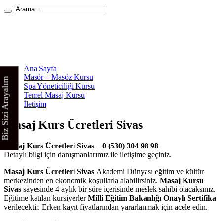
Ana Sayfa
Masör – Masöz Kursu
Biz Sizi Arayalım
Spa Yöneticiliği Kursu
Temel Masaj Kursu
İletişim
Masaj Kurs Ücretleri Sivas
Masaj Kurs Ücretleri Sivas – 0 (530) 304 98 98
Detaylı bilgi için danışmanlarımız ile iletişime geçiniz.
Masaj Kurs Ücretleri Sivas
Akademi Dünyası eğitim ve kültür
merkezinden en ekonomik koşullarla alabilirsiniz.
Masaj Kursu
Sivas
sayesinde 4 aylık bir süre içerisinde meslek sahibi olacaksınız.
Eğitime katılan kursiyerler
Milli Eğitim Bakanlığı Onaylı Sertifika
verilecektir. Erken kayıt fiyatlarından yararlanmak için acele edin.