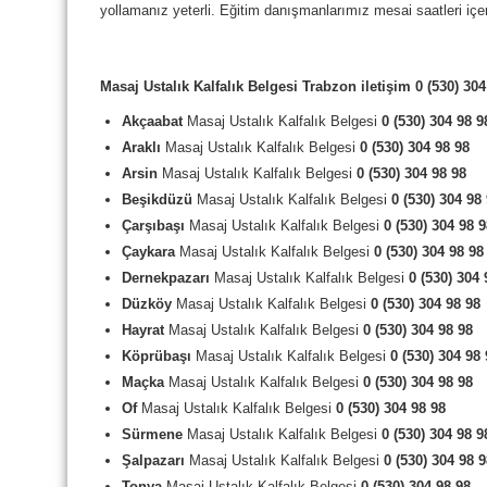
yollamanız yeterli. Eğitim danışmanlarımız mesai saatleri içe
Masaj Ustalık Kalfalık Belgesi Trabzon iletişim 0 (530) 304
Akçaabat
Masaj Ustalık Kalfalık Belgesi
0 (530) 304 98 9
Araklı
Masaj Ustalık Kalfalık Belgesi
0 (530) 304 98 98
Arsin
Masaj Ustalık Kalfalık Belgesi
0 (530) 304 98 98
Beşikdüzü
Masaj Ustalık Kalfalık Belgesi
0 (530) 304 98
Çarşıbaşı
Masaj Ustalık Kalfalık Belgesi
0 (530) 304 98 
Çaykara
Masaj Ustalık Kalfalık Belgesi
0 (530) 304 98 98
Dernekpazarı
Masaj Ustalık Kalfalık Belgesi
0 (530) 304 
Düzköy
Masaj Ustalık Kalfalık Belgesi
0 (530) 304 98 98
Hayrat
Masaj Ustalık Kalfalık Belgesi
0 (530) 304 98 98
Köprübaşı
Masaj Ustalık Kalfalık Belgesi
0 (530) 304 98
Maçka
Masaj Ustalık Kalfalık Belgesi
0 (530) 304 98 98
Of
Masaj Ustalık Kalfalık Belgesi
0 (530) 304 98 98
Sürmene
Masaj Ustalık Kalfalık Belgesi
0 (530) 304 98 9
Şalpazarı
Masaj Ustalık Kalfalık Belgesi
0 (530) 304 98 
Tonya
Masaj Ustalık Kalfalık Belgesi
0 (530) 304 98 98