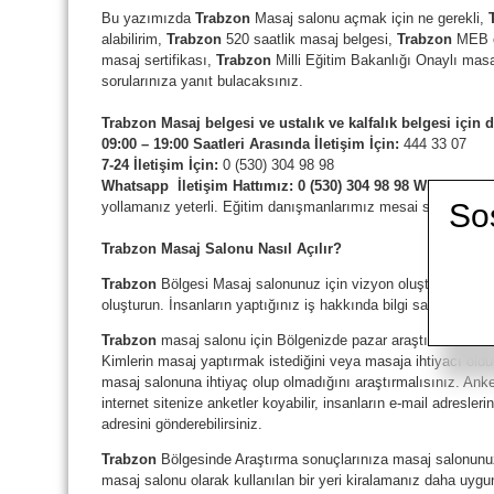
Bu yazımızda
Trabzon
Masaj salonu açmak için ne gerekli,
alabilirim,
Trabzon
520 saatlik masaj belgesi,
Trabzon
MEB o
masaj sertifikası,
Trabzon
Milli Eğitim Bakanlığı Onaylı masaj
sorularınıza yanıt bulacaksınız.
Trabzon Masaj belgesi ve ustalık ve kalfalık belgesi için 
09:00 – 19:00 Saatleri Arasında İletişim İçin:
444 33 07
7-24 İletişim İçin:
0 (530) 304 98 98
Whatsapp
İletişim Hattımız:
0 (530) 304 98 98 Whatsapp
y
So
yollamanız yeterli. Eğitim danışmanlarımız mesai saatleri içe
Trabzon
Masaj Salonu Nasıl Açılır?
Trabzon
Bölgesi Masaj salonunuz için vizyon oluşturun. Hedef
oluşturun. İnsanların yaptığınız iş hakkında bilgi sahibi olmalar
Trabzon
masaj salonu için Bölgenizde pazar araştırması yapın
Kimlerin masaj yaptırmak istediğini veya masaja ihtiyacı oldu
masaj salonuna ihtiyaç olup olmadığını araştırmalısınız. Anket 
internet sitenize anketler koyabilir, insanların e-mail adresler
adresini gönderebilirsiniz.
Trabzon
Bölgesinde Araştırma sonuçlarınıza masaj salonun
masaj salonu olarak kullanılan bir yeri kiralamanız daha uygun 