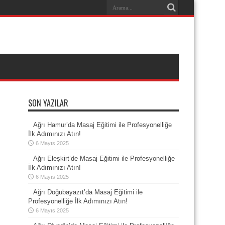
SON YAZILAR
Ağrı Hamur’da Masaj Eğitimi ile Profesyonelliğe
İlk Adımınızı Atın!
6 Mayıs 2025
Ağrı Eleşkirt’de Masaj Eğitimi ile Profesyonelliğe
İlk Adımınızı Atın!
6 Mayıs 2025
Ağrı Doğubayazıt’da Masaj Eğitimi ile
Profesyonelliğe İlk Adımınızı Atın!
6 Mayıs 2025