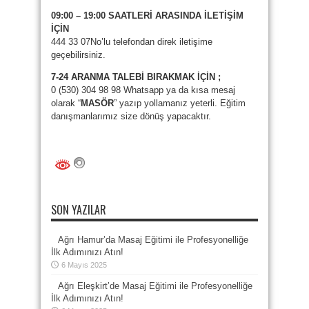
09:00 – 19:00 SAATLERİ ARASINDA İLETİŞİM
İÇİN
444 33 07No’lu telefondan direk iletişime
geçebilirsiniz.
7-24 ARANMA TALEBİ BIRAKMAK İÇİN ;
0 (530) 304 98 98 Whatsapp ya da kısa mesaj
olarak “
MASÖR
” yazıp yollamanız yeterli. Eğitim
danışmanlarımız size dönüş yapacaktır.
SON YAZILAR
Ağrı Hamur’da Masaj Eğitimi ile Profesyonelliğe
İlk Adımınızı Atın!
6 Mayıs 2025
Ağrı Eleşkirt’de Masaj Eğitimi ile Profesyonelliğe
İlk Adımınızı Atın!