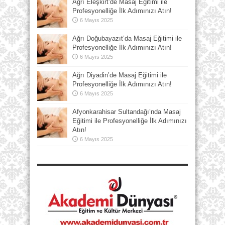
Ağrı Eleşkirt’de Masaj Eğitimi ile
Profesyonelliğe İlk Adımınızı Atın!
6 Mayıs 2025
Ağrı Doğubayazıt’da Masaj Eğitimi ile
Profesyonelliğe İlk Adımınızı Atın!
6 Mayıs 2025
Ağrı Diyadin’de Masaj Eğitimi ile
Profesyonelliğe İlk Adımınızı Atın!
6 Mayıs 2025
Afyonkarahisar Sultandağı’nda Masaj
Eğitimi ile Profesyonelliğe İlk Adımınızı
Atın!
6 Mayıs 2025