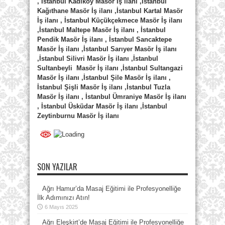
, İstanbul Kadıköy Masör İş ilanı ,İstanbul
Kağıthane Masör İş ilanı ,İstanbul Kartal Masör
İş ilanı , İstanbul Küçükçekmece Masör İş ilanı
,İstanbul Maltepe Masör İş ilanı , İstanbul
Pendik Masör İş ilanı , İstanbul Sancaktepe
Masör İş ilanı ,İstanbul Sarıyer Masör İş ilanı
,İstanbul Silivri Masör İş ilanı ,İstanbul
Sultanbeyli Masör İş ilanı ,İstanbul Sultangazi
Masör İş ilanı ,İstanbul Şile Masör İş ilanı ,
İstanbul Şişli Masör İş ilanı ,İstanbul Tuzla
Masör İş ilanı , İstanbul Ümraniye Masör İş ilanı
, İstanbul Üsküdar Masör İş ilanı ,İstanbul
Zeytinburnu Masör İş ilanı
SON YAZILAR
Ağrı Hamur’da Masaj Eğitimi ile Profesyonelliğe
İlk Adımınızı Atın!
6 Mayıs 2025
Ağrı Eleşkirt’de Masaj Eğitimi ile Profesyonelliğe