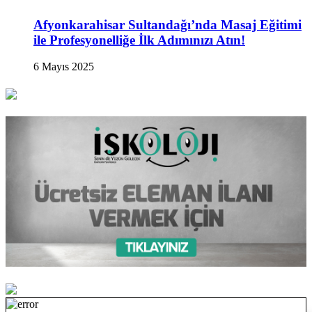
Afyonkarahisar Sultandağı’nda Masaj Eğitimi
ile Profesyonelliğe İlk Adımınızı Atın!
6 Mayıs 2025