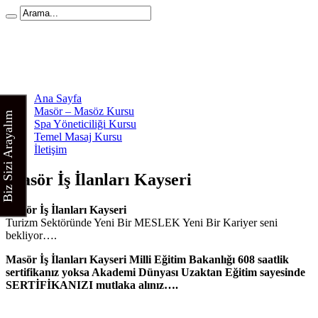
Ana Sayfa
Masör – Masöz Kursu
Biz Sizi Arayalım
Spa Yöneticiliği Kursu
Temel Masaj Kursu
İletişim
Masör İş İlanları Kayseri
Masör İş İlanları Kayseri
Turizm Sektöründe Yeni Bir MESLEK Yeni Bir Kariyer seni
bekliyor….
Masör İş İlanları Kayseri
Milli Eğitim Bakanlığı 608 saatlik
sertifikanız yoksa Akademi Dünyası Uzaktan Eğitim sayesinde
SERTİFİKANIZI mutlaka alınız….