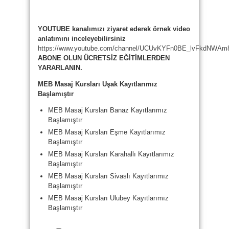
YOUTUBE kanalımızı ziyaret ederek örnek video
anlatımını inceleyebilirsiniz
https://www.youtube.com/channel/UCUvKYFn0BE_lvFkdNWAm
ABONE OLUN ÜCRETSİZ EĞİTİMLERDEN
YARARLANIN.
MEB Masaj Kursları Uşak
Kayıtlarımız
Başlamıştır
MEB Masaj Kursları Banaz Kayıtlarımız
Başlamıştır
MEB Masaj Kursları Eşme Kayıtlarımız
Başlamıştır
MEB Masaj Kursları Karahallı Kayıtlarımız
Başlamıştır
MEB Masaj Kursları Sivaslı Kayıtlarımız
Başlamıştır
MEB Masaj Kursları Ulubey Kayıtlarımız
Başlamıştır