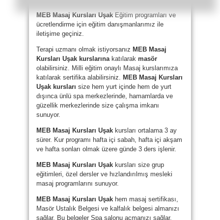
MEB Masaj Kursları Uşak
Eğitim programları ve
ücretlendirme için eğitim danışmanlarımız ile
iletişime geçiniz.
Terapi uzmanı olmak istiyorsanız
MEB Masaj
Kursları Uşak kurslarına
katılarak
masör
olabilirsiniz. Milli eğitim onaylı Masaj kurslarımıza
katılarak sertifika alabilirsiniz.
MEB Masaj Kursları
Uşak kursları
size hem yurt içinde hem de yurt
dışınca ünlü spa merkezlerinde, hamamlarda ve
güzellik merkezlerinde size çalışma imkanı
sunuyor.
MEB Masaj Kursları Uşak
kursları ortalama 3 ay
sürer. Kur programı hafta içi sabah, hafta içi akşam
ve hafta sonları olmak üzere günde 3 ders işlenir.
MEB Masaj Kursları Uşak
kursları size grup
eğitimleri, özel dersler ve hızlandırılmış mesleki
masaj programlarını sunuyor.
MEB Masaj Kursları Uşak
hem masaj sertifikası,
Masör Ustalık Belgesi ve kalfalık belgesi almanızı
sağlar. Bu belgeler Spa salonu açmanızı sağlar.