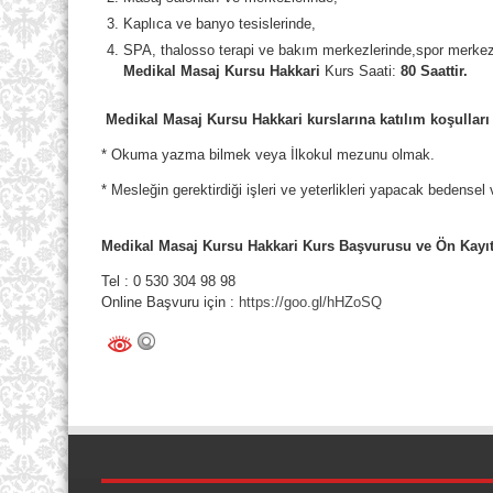
Kaplıca ve banyo tesislerinde,
SPA, thalosso terapi ve bakım merkezlerinde,spor merkezler
Medikal Masaj Kursu Hakkari
Kurs Saati:
80 Saattir.
Medikal Masaj Kursu Hakkari kurslarına katılım koşulları 
* Okuma yazma bilmek veya İlkokul mezunu olmak.
* Mesleğin gerektirdiği işleri ve yeterlikleri yapacak bedensel 
Medikal Masaj Kursu Hakkari Kurs Başvurusu ve Ön Kayıt 
Tel : 0 530 304 98 98
Online Başvuru için :
https://goo.gl/hHZoSQ