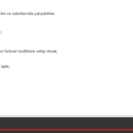
i ve salonlarında çalışabilirler.
;
ve fiziksel özelliklere sahip olmak.
için;