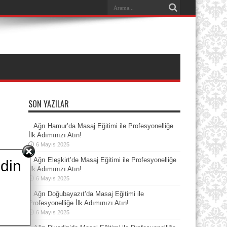
SON YAZILAR
Ağrı Hamur’da Masaj Eğitimi ile Profesyonelliğe
İlk Adımınızı Atın!
6 Mayıs 2025
Ağrı Eleşkirt’de Masaj Eğitimi ile Profesyonelliğe
din
İlk Adımınızı Atın!
6 Mayıs 2025
Ağrı Doğubayazıt’da Masaj Eğitimi ile
Profesyonelliğe İlk Adımınızı Atın!
6 Mayıs 2025