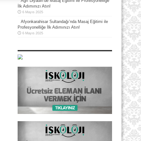
Ağrı Diyadin’de Masaj Eğitimi ile Profesyonelliğe
İlk Adımınızı Atın!
6 Mayıs 2025
Afyonkarahisar Sultandağı’nda Masaj Eğitimi ile
Profesyonelliğe İlk Adımınızı Atın!
6 Mayıs 2025