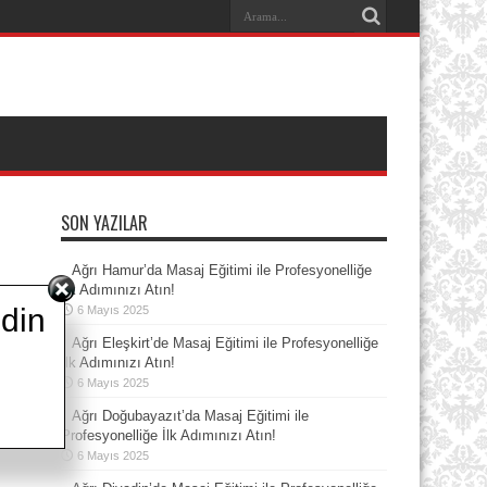
SON YAZILAR
Ağrı Hamur’da Masaj Eğitimi ile Profesyonelliğe
İlk Adımınızı Atın!
din
6 Mayıs 2025
Ağrı Eleşkirt’de Masaj Eğitimi ile Profesyonelliğe
İlk Adımınızı Atın!
6 Mayıs 2025
Ağrı Doğubayazıt’da Masaj Eğitimi ile
Profesyonelliğe İlk Adımınızı Atın!
6 Mayıs 2025