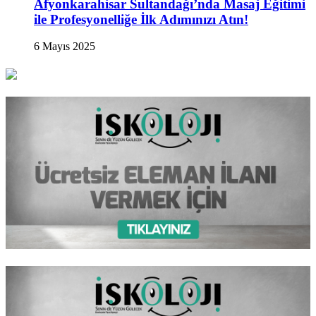
Afyonkarahisar Sultandağı’nda Masaj Eğitimi
ile Profesyonelliğe İlk Adımınızı Atın!
6 Mayıs 2025