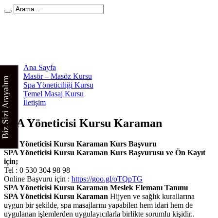
Ana Sayfa
Masör – Masöz Kursu
Biz Sizi Arayalım
Spa Yöneticiliği Kursu
Temel Masaj Kursu
İletişim
SPA Yöneticisi Kursu Karaman
SPA Yöneticisi Kursu Karaman Kurs Başvuru
SPA Yöneticisi Kursu Karaman Kurs Başvurusu ve Ön Kayıt
için;
Tel : 0 530 304 98 98
Online Başvuru için :
https://goo.gl/oTQpTG
SPA Yöneticisi Kursu Karaman Meslek Elemanı Tanımı
SPA Yöneticisi Kursu Karaman
Hijyen ve sağlık kurallarına
uygun bir şekilde, spa masajlarını yapabilen hem idari hem de
uygulanan işlemlerden uygulayıcılarla birlikte sorumlu kişidir..