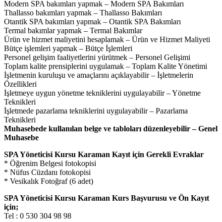
Modern SPA bakımları yapmak – Modern SPA Bakımları
Thallasso bakımları yapmak – Thallasso Bakımları
Otantik SPA bakımları yapmak – Otantik SPA Bakımları
Termal bakımlar yapmak – Termal Bakımlar
Ürün ve hizmet maliyetini hesaplamak – Ürün ve Hizmet Maliyeti
Bütçe işlemleri yapmak – Bütçe İşlemleri
Personel gelişim faaliyetlerini yürütmek – Personel Gelişimi
Toplam kalite prensiplerini uygulamak – Toplam Kalite Yönetimi
İşletmenin kuruluşu ve amaçlarını açıklayabilir – İşletmelerin
Özellikleri
İşletmeye uygun yönetme tekniklerini uygulayabilir – Yönetme
Teknikleri
İşletmede pazarlama tekniklerini uygulayabilir – Pazarlama
Teknikleri
Muhasebede kullanılan belge ve tabloları düzenleyebilir – Genel
Muhasebe
SPA Yöneticisi Kursu Karaman Kayıt için Gerekli Evraklar
* Öğrenim Belgesi fotokopisi
* Nüfus Cüzdanı fotokopisi
* Vesikalık Fotoğraf (6 adet)
SPA Yöneticisi Kursu Karaman Kurs Başvurusu ve Ön Kayıt
için;
Tel : 0 530 304 98 98