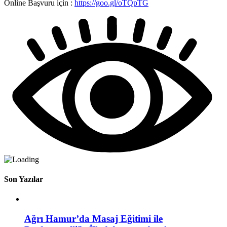
Online Başvuru için :
https://goo.gl/oTQpTG
Son Yazılar
Ağrı Hamur’da Masaj Eğitimi ile