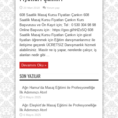
20 Mart 2018
Yorum yap
608 Saatlik Masaj Kursu Fiyatları Çankırı 608
Saatlik Masaj Kursu Fiyatları Çankırı Kurs
Başvurusu ve Ön Kayıt için; Tel : 0 530 304 98 98
Online Başvuru için : https://goo.gl/hHZoSQ 608
Saatlik Masaj Kursu Fiyatları Çankırı için gücel
fiyatları öğrenmek için Eğitim danışmanlarımız ile
iletişime geçerek ÜCRETSİZ Danışmanlık hizmeti
alabilirsiniz. Masör ne iş yapar, nerelerde çalışır, iş
alanları nedir gibi ...
Devamını Oku »
SON YAZILAR
Ağrı Hamur’da Masaj Eğitimi ile Profesyonelliğe
İlk Adımınızı Atın!
6 Mayıs 2025
Ağrı Eleşkirt’de Masaj Eğitimi ile Profesyonelliğe
İlk Adımınızı Atın!
6 Mayıs 2025