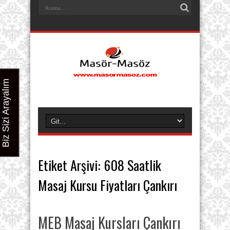
Biz Sizi Arayalım
Etiket Arşivi:
608 Saatlik
Masaj Kursu Fiyatları Çankırı
MEB Masaj Kursları Çankırı