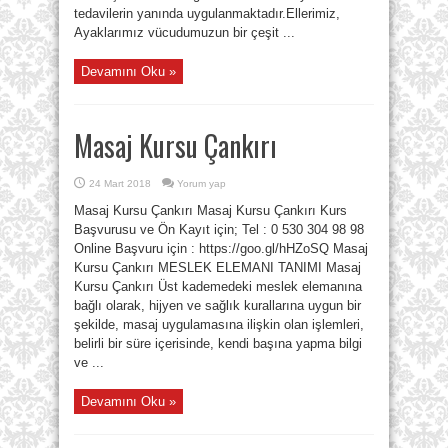
tedavilerin yanında uygulanmaktadır.Ellerimiz,
Ayaklarımız vücudumuzun bir çeşit ...
Devamını Oku »
Masaj Kursu Çankırı
24 Mart 2018
Yorum yap
Masaj Kursu Çankırı Masaj Kursu Çankırı Kurs
Başvurusu ve Ön Kayıt için; Tel : 0 530 304 98 98
Online Başvuru için : https://goo.gl/hHZoSQ Masaj
Kursu Çankırı MESLEK ELEMANI TANIMI Masaj
Kursu Çankırı Üst kademedeki meslek elemanına
bağlı olarak, hijyen ve sağlık kurallarına uygun bir
şekilde, masaj uygulamasına ilişkin olan işlemleri,
belirli bir süre içerisinde, kendi başına yapma bilgi
ve ...
Devamını Oku »