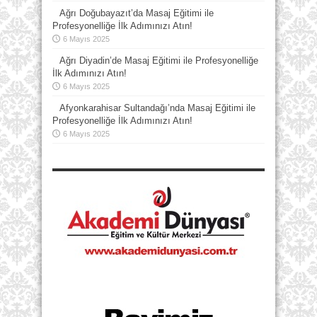
Ağrı Doğubayazıt’da Masaj Eğitimi ile
Profesyonelliğe İlk Adımınızı Atın!
6 Mayıs 2025
Ağrı Diyadin’de Masaj Eğitimi ile Profesyonelliğe
İlk Adımınızı Atın!
6 Mayıs 2025
Afyonkarahisar Sultandağı’nda Masaj Eğitimi ile
Profesyonelliğe İlk Adımınızı Atın!
6 Mayıs 2025