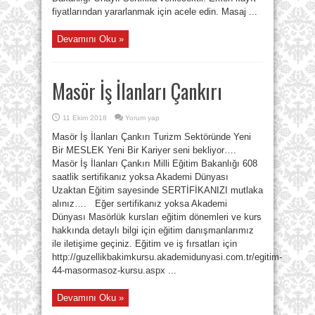
fiyatlarından yararlanmak için acele edin. Masaj ...
Devamını Oku »
Masör İş İlanları Çankırı
11 Ekim 2018
Yorum yap
Masör İş İlanları Çankırı Turizm Sektöründe Yeni
Bir MESLEK Yeni Bir Kariyer seni bekliyor….
Masör İş İlanları Çankırı Milli Eğitim Bakanlığı 608
saatlik sertifikanız yoksa Akademi Dünyası
Uzaktan Eğitim sayesinde SERTİFİKANIZI mutlaka
alınız…. Eğer sertifikanız yoksa Akademi
Dünyası Masörlük kursları eğitim dönemleri ve kurs
hakkında detaylı bilgi için eğitim danışmanlarımız
ile iletişime geçiniz. Eğitim ve iş fırsatları için
http://guzellikbakimkursu.akademidunyasi.com.tr/egitim-
44-masormasoz-kursu.aspx ...
Devamını Oku »