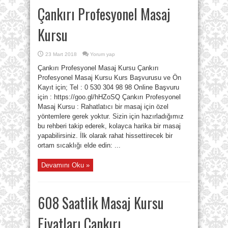
Çankırı Profesyonel Masaj
Kursu
23 Mart 2018
Yorum yap
Çankırı Profesyonel Masaj Kursu Çankırı
Profesyonel Masaj Kursu Kurs Başvurusu ve Ön
Kayıt için; Tel : 0 530 304 98 98 Online Başvuru
için : https://goo.gl/hHZoSQ Çankırı Profesyonel
Masaj Kursu : Rahatlatıcı bir masaj için özel
yöntemlere gerek yoktur. Sizin için hazırladığımız
bu rehberi takip ederek, kolayca harika bir masaj
yapabilirsiniz. İlk olarak rahat hissettirecek bir
ortam sıcaklığı elde edin: ...
Devamını Oku »
608 Saatlik Masaj Kursu
Fiyatları Çankırı