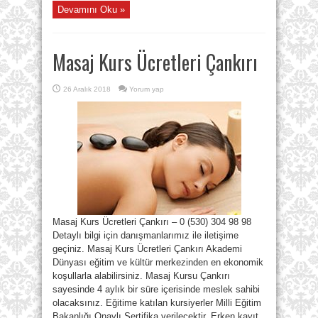
Devamını Oku »
Masaj Kurs Ücretleri Çankırı
26 Aralık 2018
Yorum yap
Masaj Kurs Ücretleri Çankırı – 0 (530) 304 98 98
Detaylı bilgi için danışmanlarımız ile iletişime
geçiniz. Masaj Kurs Ücretleri Çankırı Akademi
Dünyası eğitim ve kültür merkezinden en ekonomik
koşullarla alabilirsiniz. Masaj Kursu Çankırı
sayesinde 4 aylık bir süre içerisinde meslek sahibi
olacaksınız. Eğitime katılan kursiyerler Milli Eğitim
Bakanlığı Onaylı Sertifika verilecektir. Erken kayıt