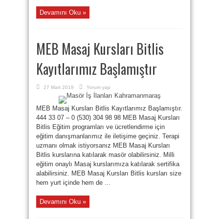
Devamını Oku »
MEB Masaj Kursları Bitlis
Kayıtlarımız Başlamıştır
27 Mart 2019
Yorum yap
MEB Masaj Kursları Bitlis Kayıtlarımız Başlamıştır.
444 33 07 – 0 (530) 304 98 98 MEB Masaj Kursları
Bitlis Eğitim programları ve ücretlendirme için
eğitim danışmanlarımız ile iletişime geçiniz. Terapi
uzmanı olmak istiyorsanız MEB Masaj Kursları
Bitlis kurslarına katılarak masör olabilirsiniz. Milli
eğitim onaylı Masaj kurslarımıza katılarak sertifika
alabilirsiniz. MEB Masaj Kursları Bitlis kursları size
hem yurt içinde hem de ...
Devamını Oku »