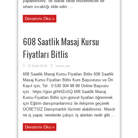
yapabilirsiniz. İlk olarak rahat hissettirecek bir
ortam sıcaklığı elde edin: ...
Devamını Oku »
608 Saatlik Masaj Kursu
Fiyatları Bitlis
22 Eylül 2018
Yorum yap
608 Saatlik Masaj Kursu Fiyatları Bitlis 608 Saatlik
Masaj Kursu Fiyatları Bitlis Kurs Başvurusu ve Ön
Kayıt için; Tel : 0 530 304 98 98 Online Başvuru
için : https://goo.gl/hHZoSQ 608 Saatlik Masaj
Kursu Fiyatları Bitlis için güncel fiyatları öğrenmek
için Eğitim danışmanlarımız ile iletişime geçerek
ÜCRETSİZ Danışmanlık hizmeti alabilirsiniz. Masör
ne iş yapar, nerelerde çalışır, iş alanları nedir gibi ...
Devamını Oku »