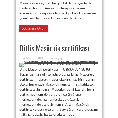
Masaj salonu açmak bu işi ufak bir bütçeyle de
başlatabilirsiniz. Ancak unutmayın ki resmi
kurumların masaj salonları ile ilgili katı kuralları ve
yönetmelikleri vardır.Bu yazımızda Bitlis ...
Devamını Oku »
Bitlis Masörlük sertifikası
4 Temmuz 2019
Yorum yap
Bitlis Masörlük sertifikası – 0 (530) 304 98 98
Terapi uzmanı olmak istiyorsanız Bitlis Masörlük
sertifikasını alarak masör olabilirsiniz. Milli Eğitim
Bakanlığı onaylı Masörlük kurslarımıza katılarak
sertifika alabilirsiniz. Masörlük sertifikasıyla hem
yurt içinde hem de yurt dışınca ünlü spa
merkezlerinde, hamamlarda ve güzellik
merkezlerinde çalışabilirsiniz. Artvin Masörlük
sertifika kursları ortalama 3 ay sürer. Kurs programı
hafta içi sabah, hafta içi akşam ve ...