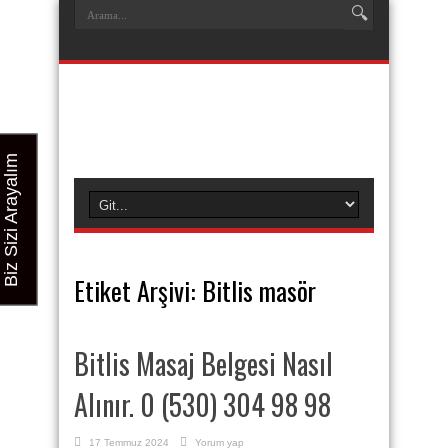
Biz Sizi Arayalım
Etiket Arşivi:
Bitlis masör
Bitlis Masaj Belgesi Nasıl
Alınır. 0 (530) 304 98 98
17 Temmuz 2024
Yorum yap