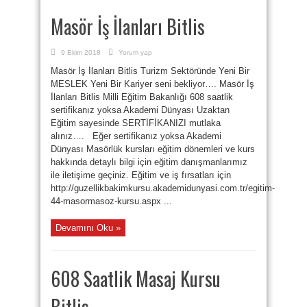
Masör İş İlanları Bitlis
9 Ekim 2018
Yorum yap
Masör İş İlanları Bitlis Turizm Sektöründe Yeni Bir
MESLEK Yeni Bir Kariyer seni bekliyor…. Masör İş
İlanları Bitlis Milli Eğitim Bakanlığı 608 saatlik
sertifikanız yoksa Akademi Dünyası Uzaktan
Eğitim sayesinde SERTİFİKANIZI mutlaka
alınız…. Eğer sertifikanız yoksa Akademi
Dünyası Masörlük kursları eğitim dönemleri ve kurs
hakkında detaylı bilgi için eğitim danışmanlarımız
ile iletişime geçiniz. Eğitim ve iş fırsatları için
http://guzellikbakimkursu.akademidunyasi.com.tr/egitim-
44-masormasoz-kursu.aspx ...
Devamını Oku »
608 Saatlik Masaj Kursu
Bitlis