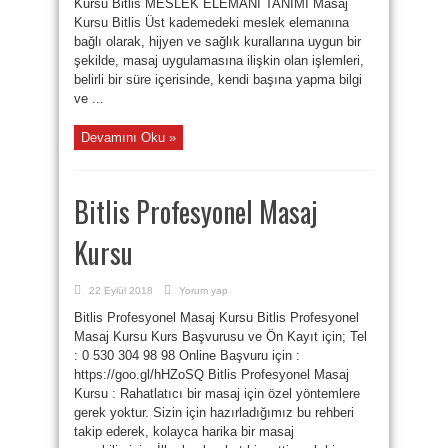
Kursu Bitlis MESLEK ELEMANI TANIMI Masaj
Kursu Bitlis Üst kademedeki meslek elemanına
bağlı olarak, hijyen ve sağlık kurallarına uygun bir
şekilde, masaj uygulamasına ilişkin olan işlemleri,
belirli bir süre içerisinde, kendi başına yapma bilgi
ve ...
Devamını Oku »
Bitlis Profesyonel Masaj
Kursu
22 Eylül 2018
Yorum yap
Bitlis Profesyonel Masaj Kursu Bitlis Profesyonel
Masaj Kursu Kurs Başvurusu ve Ön Kayıt için; Tel
: 0 530 304 98 98 Online Başvuru için :
https://goo.gl/hHZoSQ Bitlis Profesyonel Masaj
Kursu : Rahatlatıcı bir masaj için özel yöntemlere
gerek yoktur. Sizin için hazırladığımız bu rehberi
takip ederek, kolayca harika bir masaj