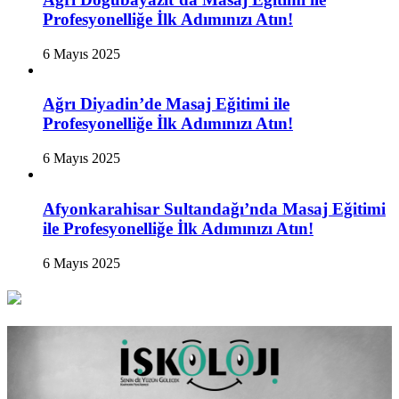
Profesyonelliğe İlk Adımınızı Atın!
6 Mayıs 2025
Ağrı Diyadin’de Masaj Eğitimi ile
Profesyonelliğe İlk Adımınızı Atın!
6 Mayıs 2025
Afyonkarahisar Sultandağı’nda Masaj Eğitimi
ile Profesyonelliğe İlk Adımınızı Atın!
6 Mayıs 2025