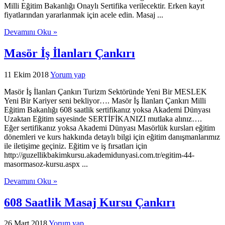
Milli Eğitim Bakanlığı Onaylı Sertifika verilecektir. Erken kayıt
fiyatlarından yararlanmak için acele edin. Masaj ...
Devamını Oku »
Masör İş İlanları Çankırı
11 Ekim 2018
Yorum yap
Masör İş İlanları Çankırı Turizm Sektöründe Yeni Bir MESLEK
Yeni Bir Kariyer seni bekliyor…. Masör İş İlanları Çankırı Milli
Eğitim Bakanlığı 608 saatlik sertifikanız yoksa Akademi Dünyası
Uzaktan Eğitim sayesinde SERTİFİKANIZI mutlaka alınız….
Eğer sertifikanız yoksa Akademi Dünyası Masörlük kursları eğitim
dönemleri ve kurs hakkında detaylı bilgi için eğitim danışmanlarımız
ile iletişime geçiniz. Eğitim ve iş fırsatları için
http://guzellikbakimkursu.akademidunyasi.com.tr/egitim-44-
masormasoz-kursu.aspx ...
Devamını Oku »
608 Saatlik Masaj Kursu Çankırı
26 Mart 2018
Yorum yap