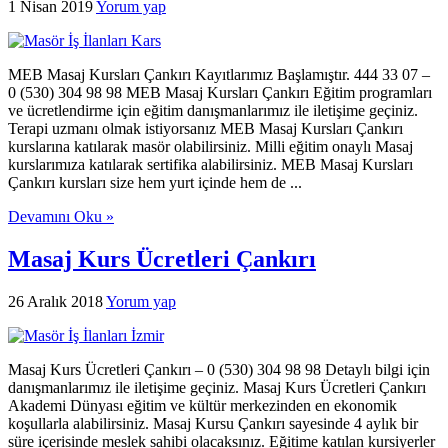
1 Nisan 2019
Yorum yap
MEB Masaj Kursları Çankırı Kayıtlarımız Başlamıştır. 444 33 07 –
0 (530) 304 98 98 MEB Masaj Kursları Çankırı Eğitim programları
ve ücretlendirme için eğitim danışmanlarımız ile iletişime geçiniz.
Terapi uzmanı olmak istiyorsanız MEB Masaj Kursları Çankırı
kurslarına katılarak masör olabilirsiniz. Milli eğitim onaylı Masaj
kurslarımıza katılarak sertifika alabilirsiniz. MEB Masaj Kursları
Çankırı kursları size hem yurt içinde hem de ...
Devamını Oku »
Masaj Kurs Ücretleri Çankırı
26 Aralık 2018
Yorum yap
Masaj Kurs Ücretleri Çankırı – 0 (530) 304 98 98 Detaylı bilgi için
danışmanlarımız ile iletişime geçiniz. Masaj Kurs Ücretleri Çankırı
Akademi Dünyası eğitim ve kültür merkezinden en ekonomik
koşullarla alabilirsiniz. Masaj Kursu Çankırı sayesinde 4 aylık bir
süre içerisinde meslek sahibi olacaksınız. Eğitime katılan kursiyerler