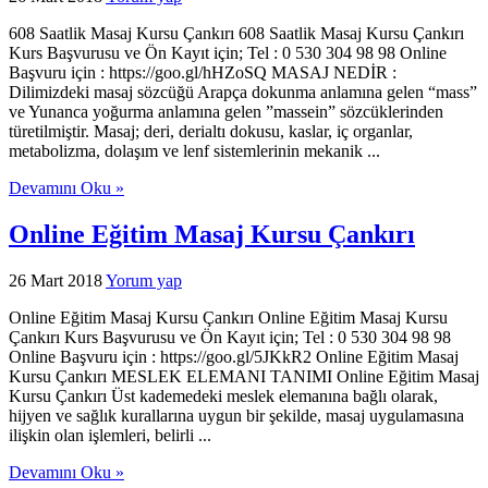
608 Saatlik Masaj Kursu Çankırı 608 Saatlik Masaj Kursu Çankırı
Kurs Başvurusu ve Ön Kayıt için; Tel : 0 530 304 98 98 Online
Başvuru için : https://goo.gl/hHZoSQ MASAJ NEDİR :
Dilimizdeki masaj sözcüğü Arapça dokunma anlamına gelen “mass”
ve Yunanca yoğurma anlamına gelen ”massein” sözcüklerinden
türetilmiştir. Masaj; deri, derialtı dokusu, kaslar, iç organlar,
metabolizma, dolaşım ve lenf sistemlerinin mekanik ...
Devamını Oku »
Online Eğitim Masaj Kursu Çankırı
26 Mart 2018
Yorum yap
Online Eğitim Masaj Kursu Çankırı Online Eğitim Masaj Kursu
Çankırı Kurs Başvurusu ve Ön Kayıt için; Tel : 0 530 304 98 98
Online Başvuru için : https://goo.gl/5JKkR2 Online Eğitim Masaj
Kursu Çankırı MESLEK ELEMANI TANIMI Online Eğitim Masaj
Kursu Çankırı Üst kademedeki meslek elemanına bağlı olarak,
hijyen ve sağlık kurallarına uygun bir şekilde, masaj uygulamasına
ilişkin olan işlemleri, belirli ...
Devamını Oku »