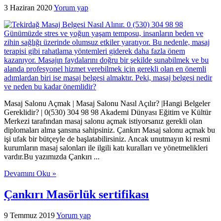
3 Haziran 2020
Yorum yap
Masaj Salonu Açmak | Masaj Salonu Nasıl Açılır? |Hangi Belgeler
Gereklidir? | 0(530) 304 98 98 Akademi Dünyası Eğitim ve Kültür
Merkezi tarafından masaj salonu açmak istiyorsanız gerekli olan
diplomaları alma şansına sahipsiniz. Çankırı Masaj salonu açmak bu
işi ufak bir bütçeyle de başlatabilirsiniz. Ancak unutmayın ki resmi
kurumların masaj salonları ile ilgili katı kuralları ve yönetmelikleri
vardır.Bu yazımızda Çankırı ...
Devamını Oku »
Çankırı Masörlük sertifikası
9 Temmuz 2019
Yorum yap