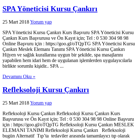
SPA Yöneticisi Kursu Çankırı
25 Mart 2018
Yorum yap
SPA Yöneticisi Kursu Çankırı Kurs Başvuru SPA Yöneticisi Kursu
Çankırı Kurs Başvurusu ve Ön Kayıt için; Tel : 0 530 304 98 98
Online Başvuru için : https://goo.gl/oTQpTG SPA Yöneticisi Kursu
Çankırı Meslek Elemanı Tanımı SPA Yöneticisi Kursu Çankırı
Hijyen ve sağlık kurallarına uygun bir şekilde, spa masajlarını
yapabilen hem idari hem de uygulanan işlemlerden uygulayıcılarla
birlikte sorumlu kişidir.. SPA ...
Devamını Oku »
Refleksoloji Kursu Çankırı
25 Mart 2018
Yorum yap
Refleksoloji Kursu Çankırı Refleksoloji Kursu Çankırı Kurs
Başvurusu ve Ön Kayıt için; Tel : 0 530 304 98 98 Online Başvuru
için : https://goo.gl/oTQpTG Refleksoloji Kursu Çankırı MESLEK
ELEMANI TANIMI Refleksoloji Kursu Çankırı Refleksoloji
bugün Alternatif Tıp’ta tedaviler arasında tamamlayıcı tıp olarak