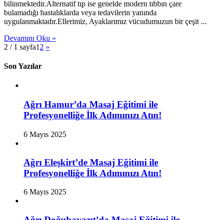
bilinmektedir.Alternatif tıp ise genelde modern tıbbın çare
bulamadığı hastalıklarda veya tedavilerin yanında
uygulanmaktadır.Ellerimiz, Ayaklarımız vücudumuzun bir çeşit ...
Devamını Oku »
2 / 1 sayfa
1
2
»
Son Yazılar
Ağrı Hamur’da Masaj Eğitimi ile
Profesyonelliğe İlk Adımınızı Atın!
6 Mayıs 2025
Ağrı Eleşkirt’de Masaj Eğitimi ile
Profesyonelliğe İlk Adımınızı Atın!
6 Mayıs 2025
Ağrı Doğubayazıt’da Masaj Eğitimi ile