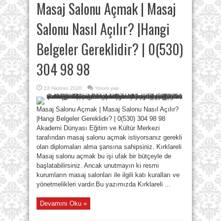
Masaj Salonu Açmak | Masaj
Salonu Nasıl Açılır? |Hangi
Belgeler Gereklidir? | 0(530)
304 98 98
23 Haziran 2020
Yorum yap
Masaj Salonu Açmak | Masaj Salonu Nasıl Açılır?
|Hangi Belgeler Gereklidir? | 0(530) 304 98 98
Akademi Dünyası Eğitim ve Kültür Merkezi
tarafından masaj salonu açmak istiyorsanız gerekli
olan diplomaları alma şansına sahipsiniz. Kırklareli
Masaj salonu açmak bu işi ufak bir bütçeyle de
başlatabilirsiniz. Ancak unutmayın ki resmi
kurumların masaj salonları ile ilgili katı kuralları ve
yönetmelikleri vardır.Bu yazımızda Kırklareli ...
Devamını Oku »