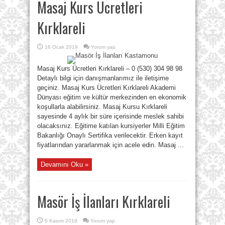
Masaj Kurs Ücretleri
Kırklareli
16 Ocak 2019
Yorum yap
Masaj Kurs Ücretleri Kırklareli – 0 (530) 304 98 98
Detaylı bilgi için danışmanlarımız ile iletişime
geçiniz. Masaj Kurs Ücretleri Kırklareli Akademi
Dünyası eğitim ve kültür merkezinden en ekonomik
koşullarla alabilirsiniz. Masaj Kursu Kırklareli
sayesinde 4 aylık bir süre içerisinde meslek sahibi
olacaksınız. Eğitime katılan kursiyerler Milli Eğitim
Bakanlığı Onaylı Sertifika verilecektir. Erken kayıt
fiyatlarından yararlanmak için acele edin. Masaj ...
Devamını Oku »
Masör İş İlanları Kırklareli
6 Kasım 2018
Yorum yap