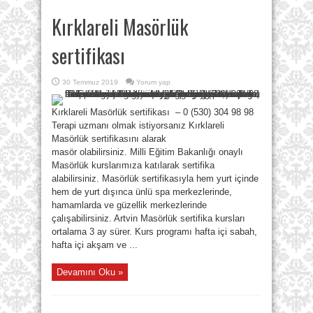
Kırklareli Masörlük
sertifikası
30 Temmuz 2019
Yorum yap
Kırklareli Masörlük sertifikası – 0 (530) 304 98 98
Terapi uzmanı olmak istiyorsanız Kırklareli
Masörlük sertifikasını alarak
masör olabilirsiniz. Milli Eğitim Bakanlığı onaylı
Masörlük kurslarımıza katılarak sertifika
alabilirsiniz. Masörlük sertifikasıyla hem yurt içinde
hem de yurt dışınca ünlü spa merkezlerinde,
hamamlarda ve güzellik merkezlerinde
çalışabilirsiniz. Artvin Masörlük sertifika kursları
ortalama 3 ay sürer. Kurs programı hafta içi sabah,
hafta içi akşam ve ...
Devamını Oku »