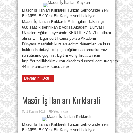
Masör İş İlanları Kırklareli Turizm Sektöründe Yeni
Bir MESLEK Yeni Bir Kariyer seni bekliyor….
Masör İş İlanları Kırklareli Milli Eğitim Bakanlığı
608 saatlik sertifikanız yoksa Akademi Dünyası
Uzaktan Eğitim sayesinde SERTİFİKANIZI mutlaka
alınız…. Eğer sertifikanız yoksa Akademi
Dünyası Masörlük kursları eğitim dönemleri ve kurs
hakkında detaylı bilgi için eğitim danışmanlarımız
ile iletişime geçiniz. Eğitim ve iş fırsatları için
http://guzellikbakimkursu.akademidunyasi.com.tr/egitim-
44-masormasoz-kursu.aspx ...
Devamını Oku »
Masör İş İlanları Kırklareli
1 Kasım 2018
Yorum yap
Masör İş İlanları Kırklareli Turizm Sektöründe Yeni
Bir MESLEK Yeni Bir Kariyer seni bekliyor….