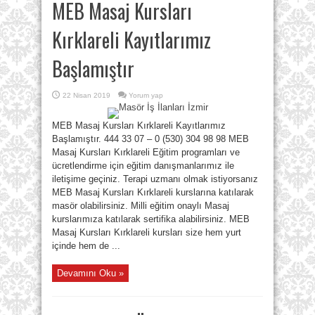
MEB Masaj Kursları
Kırklareli Kayıtlarımız
Başlamıştır
22 Nisan 2019
Yorum yap
MEB Masaj Kursları Kırklareli Kayıtlarımız
Başlamıştır. 444 33 07 – 0 (530) 304 98 98 MEB
Masaj Kursları Kırklareli Eğitim programları ve
ücretlendirme için eğitim danışmanlarımız ile
iletişime geçiniz. Terapi uzmanı olmak istiyorsanız
MEB Masaj Kursları Kırklareli kurslarına katılarak
masör olabilirsiniz. Milli eğitim onaylı Masaj
kurslarımıza katılarak sertifika alabilirsiniz. MEB
Masaj Kursları Kırklareli kursları size hem yurt
içinde hem de ...
Devamını Oku »