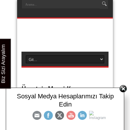
Biz Sizi Arayalım
Ücretsiz Masaj Kursu
Sosyal Medya Hesaplarımızı Takip
İstanbul
Edin
Ücretsiz Masaj Kursu İstanbul
Ücretsiz Masaj Kursu İstanbul Kurs Başvurusu ve
Ön Kayıt için;