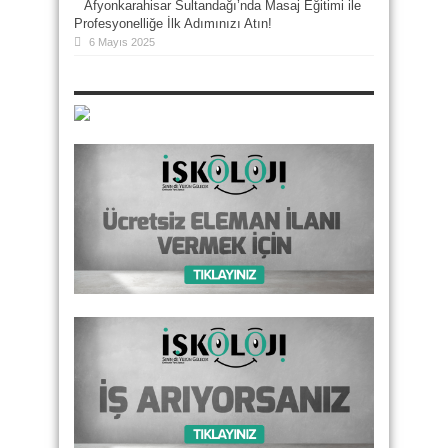
Afyonkarahisar Sultandağı’nda Masaj Eğitimi ile
Profesyonelliğe İlk Adımınızı Atın!
6 Mayıs 2025