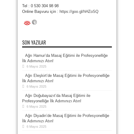
Tel : 0 530 304 98 98
Online Başvuru için :
https://goo.gl/hHZoSQ
SON YAZILAR
Ağrı Hamur’da Masaj Eğitimi ile Profesyonelliğe
İlk Adımınızı Atın!
6 Mayıs 2025
Ağrı Eleşkirt’de Masaj Eğitimi ile Profesyonelliğe
İlk Adımınızı Atın!
6 Mayıs 2025
Ağrı Doğubayazıt’da Masaj Eğitimi ile
Profesyonelliğe İlk Adımınızı Atın!
6 Mayıs 2025
Ağrı Diyadin’de Masaj Eğitimi ile Profesyonelliğe
İlk Adımınızı Atın!
6 Mayıs 2025