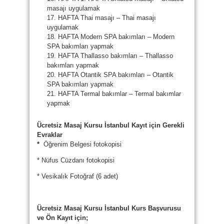
masajı uygulamak
17. HAFTA Thai masajı – Thai masajı
uygulamak
18. HAFTA Modern SPA bakımları – Modern
SPA bakımları yapmak
19. HAFTA Thallasso bakımları – Thallasso
bakımları yapmak
20. HAFTA Otantik SPA bakımları – Otantik
SPA bakımları yapmak
21. HAFTA Termal bakımlar – Termal bakımlar
yapmak
Ücretsiz Masaj Kursu İstanbul Kayıt için Gerekli
Evraklar
*
Öğrenim Belgesi fotokopisi
* Nüfus Cüzdanı fotokopisi
* Vesikalık Fotoğraf (6 adet)
Ücretsiz Masaj Kursu İstanbul Kurs Başvurusu
ve Ön Kayıt için;