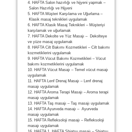
4. HAFTA Salon hazırlığı ve hijyeni yapmak –
Salon Hazırlığı ve Hijyeni
5. HAFTA Müşteri Karşılama ve Uğurlama –
Klasik masaj teknikleri uygulamak
6. HAFTA Klasik Masaj Teknikleri – Müşteriyi
karşılamak ve uğurlamak
7. HAFTA Dekolte ve Yüz Masajı – Dekolteye
ve yüze masaj uygulamak
8. HAFTA Cilt Bakımı Kozmetikleri – Cilt bakımı
kozmetiklerini uygulamak
9. HAFTA Vücut Bakımı Kozmetikleri – Vücut
bakımı kozmetiklerini uygulamak
10. HAFTA Vücut Masajı – Temel vücut masajı
uygulamak
11. HAFTA Lenf Drenaj Masajı – Lenf drenaj
masajı uygulamak
12. HAFTA Aroma Terapi Masajı – Aroma terapi
masajı uygulamak
13. HAFTA Taş masajı – Taş masajı uygulamak
14. HAFTA Ayurveda masajı – Ayurveda
masajı uygulamak
15. HAFTA Refleksoloji masajı – Refleksoloji
masajı uygulamak
16. HAFTA 1. HAFTA Shiatsu masajı – Shiatsu