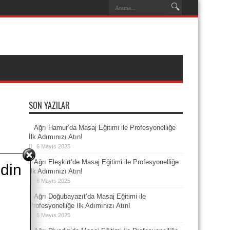
SON YAZILAR
Ağrı Hamur’da Masaj Eğitimi ile Profesyonelliğe
İlk Adımınızı Atın!
6 Mayıs 2025
Ağrı Eleşkirt’de Masaj Eğitimi ile Profesyonelliğe
din
İlk Adımınızı Atın!
6 Mayıs 2025
Ağrı Doğubayazıt’da Masaj Eğitimi ile
Profesyonelliğe İlk Adımınızı Atın!
6 Mayıs 2025