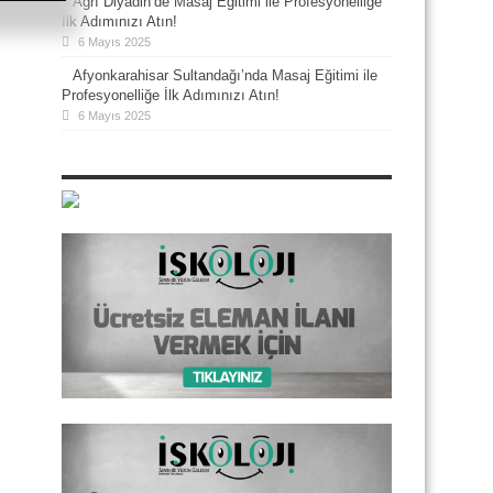
Ağrı Diyadin’de Masaj Eğitimi ile Profesyonelliğe
İlk Adımınızı Atın!
6 Mayıs 2025
Afyonkarahisar Sultandağı’nda Masaj Eğitimi ile
Profesyonelliğe İlk Adımınızı Atın!
6 Mayıs 2025