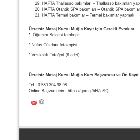
19. HAFTA Thallasso bakımları – Thallasso bakımları ya
20. HAFTA Otantik SPA bakımları – Otantik SPA bakımla
21. HAFTA Termal bakımlar – Termal bakımlar yapmak
Ücretsiz Masaj Kursu Muğla Kayıt için Gerekli Evraklar
*
Öğrenim Belgesi fotokopisi
* Nüfus Cüzdanı fotokopisi
* Vesikalık Fotoğraf (6 adet)
Ücretsiz Masaj Kursu Muğla Kurs Başvurusu ve Ön Kayıt 
Tel : 0 530 304 98 98
Online Başvuru için :
https://goo.gl/hHZoSQ