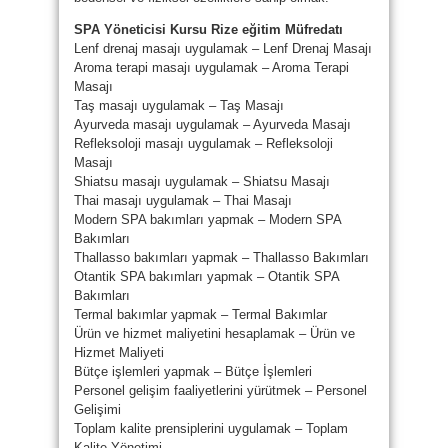
SPA Yöneticisi Kursu Rize eğitim Müfredatı
Lenf drenaj masajı uygulamak – Lenf Drenaj Masajı
Aroma terapi masajı uygulamak – Aroma Terapi
Masajı
Taş masajı uygulamak – Taş Masajı
Ayurveda masajı uygulamak – Ayurveda Masajı
Refleksoloji masajı uygulamak – Refleksoloji
Masajı
Shiatsu masajı uygulamak – Shiatsu Masajı
Thai masajı uygulamak – Thai Masajı
Modern SPA bakımları yapmak – Modern SPA
Bakımları
Thallasso bakımları yapmak – Thallasso Bakımları
Otantik SPA bakımları yapmak – Otantik SPA
Bakımları
Termal bakımlar yapmak – Termal Bakımlar
Ürün ve hizmet maliyetini hesaplamak – Ürün ve
Hizmet Maliyeti
Bütçe işlemleri yapmak – Bütçe İşlemleri
Personel gelişim faaliyetlerini yürütmek – Personel
Gelişimi
Toplam kalite prensiplerini uygulamak – Toplam
Kalite Yönetimi