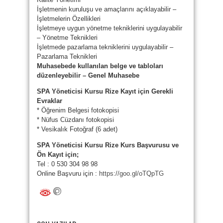
İşletmenin kuruluşu ve amaçlarını açıklayabilir –
İşletmelerin Özellikleri
İşletmeye uygun yönetme tekniklerini uygulayabilir
– Yönetme Teknikleri
İşletmede pazarlama tekniklerini uygulayabilir –
Pazarlama Teknikleri
Muhasebede kullanılan belge ve tabloları
düzenleyebilir – Genel Muhasebe
SPA Yöneticisi Kursu Rize Kayıt için Gerekli
Evraklar
* Öğrenim Belgesi fotokopisi
* Nüfus Cüzdanı fotokopisi
* Vesikalık Fotoğraf (6 adet)
SPA Yöneticisi Kursu Rize Kurs Başvurusu ve
Ön Kayıt için;
Tel : 0 530 304 98 98
Online Başvuru için :
https://goo.gl/oTQpTG