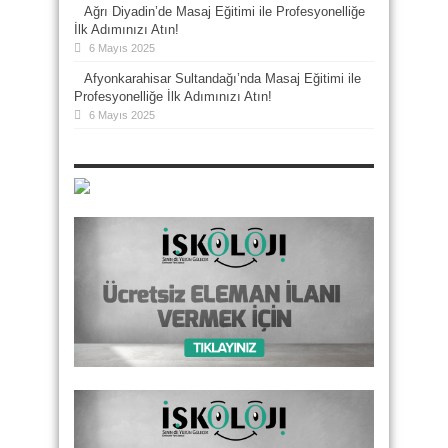
Ağrı Diyadin’de Masaj Eğitimi ile Profesyonelliğe
İlk Adımınızı Atın!
6 Mayıs 2025
Afyonkarahisar Sultandağı’nda Masaj Eğitimi ile
Profesyonelliğe İlk Adımınızı Atın!
6 Mayıs 2025