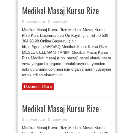
Medikal Masaj Kursu Rize
24 Mart 2018
Yorum yap
Medikal Masaj Kursu Rize Medikal Masaj Kursu
Rize Kurs Başvurusu ve Ön Kayıt için; Tel : 0 530
304 98 98 Online Başvuru için :
https://goo.gl/hHZoSQ Medikal Masaj Kursu Rize
MESLEK ELEMANI TANIMI Medikal Masaj Kursu
Rize Medikal masaj (tıbbi masaj) genel olarak hasta
veya yorgun bir organın rehabilitasyonu, yeniden
eski durumuna dönmesi için organizmanın yüzeyine
tatbik edilen sistemli ve ...
Devamını Oku »
Medikal Masaj Kursu Rize
21 Mart 2018
Yorum yap
Medikal Masaj Kursu Rize Medikal Masaj Kursu